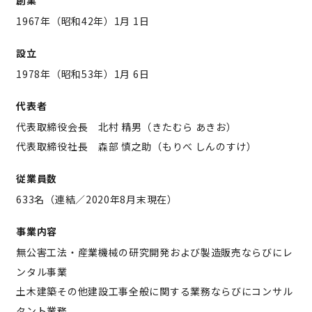
1967年（昭和42年）1月 1日
設立
1978年（昭和53年）1月 6日
代表者
代表取締役会長 北村 精男（きたむら あきお）
代表取締役社長 森部 慎之助（もりべ しんのすけ）
従業員数
633名（連結／2020年8月末現在）
事業内容
無公害工法・産業機械の研究開発および製造販売ならびにレ
ンタル事業
土木建築その他建設工事全般に関する業務ならびにコンサル
タント業務