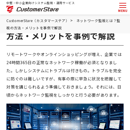
中堅・中小企業向けシステム監視・運用サービス
MENU
ネットワーク監視とは？監視の
>
CustomerStare（カスタマーステア）
ネットワーク監視とは？監
視の方法・メリットを事例で解説
方法・メリットを事例で解説
リモートワークやオンラインショッピングが増え、企業では
24時間365日の正常なネットワーク稼働が必須となりまし
た。しかしシステムにトラブルは付きもの。トラブルを完全
に防ぐのは難しいですが、有事の際に早急に状況を把握して
対策を講じられるよう準備しておきましょう。それには、日
頃からネットワーク監視をしっかりと行う必要があります。