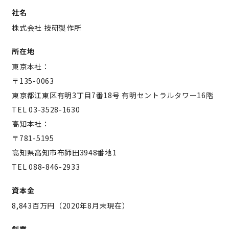
社名
株式会社 技研製作所
所在地
東京本社：
〒135-0063
東京都江東区有明3丁目7番18号 有明セントラルタワー16階
TEL 03-3528-1630
高知本社：
〒781-5195
高知県高知市布師田3948番地1
TEL 088-846-2933
資本金
8,843百万円（2020年8月末現在）
創業