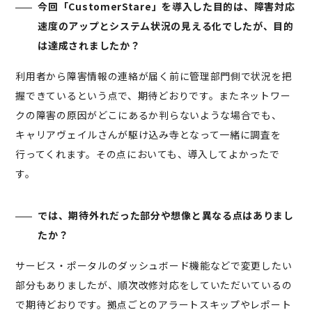
今回「CustomerStare」を導入した目的は、障害対応
速度のアップとシステム状況の見える化でしたが、目的
は達成されましたか？
利用者から障害情報の連絡が届く前に管理部門側で状況を把
握できているという点で、期待どおりです。またネットワー
クの障害の原因がどこにあるか判らないような場合でも、
キャリアヴェイルさんが駆け込み寺となって一緒に調査を
行ってくれます。その点においても、導入してよかったで
す。
では、期待外れだった部分や想像と異なる点はありまし
たか？
サービス・ポータルのダッシュボード機能などで変更したい
部分もありましたが、順次改修対応をしていただいているの
で期待どおりです。拠点ごとのアラートスキップやレポート