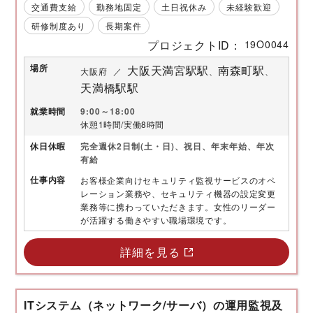
交通費支給
勤務地固定
土日祝休み
未経験歓迎
研修制度あり
長期案件
プロジェクトID
19O0044
場所
大阪天満宮駅駅
南森町駅
大阪府
天満橋駅駅
就業時間
9:00～18:00
休憩1時間/実働8時間
休日
休暇
完全週休2日制(土・日)、祝日、年末年始、年次
有給
仕事内容
お客様企業向けセキュリティ監視サービスのオペ
レーション業務や、セキュリティ機器の設定変更
業務等に携わっていただきます。女性のリーダー
が活躍する働きやすい職場環境です。
詳細を見る
ITシステム（ネットワーク/サーバ）の運用監視及