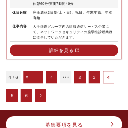
休憩60分/実働7時間40分
休日
休暇
完全週休2日制(土・日)、祝日、年末年始、年次
有給
仕事内容
大手鉄道グループ内の情報通信サービス企業に
て、ネットワークセキュリティの脆弱性診断業務
に従事していただきます。
詳細を見る
4 / 6
2
3
4
5
6
募集要項を見る