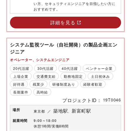
い方、セキュリティエンジニアを目指したい方に
おすすめです。
詳細を見る
システム監視ツール（自社開発）の製品企画エン
ジニア
オペレーター
システムエンジニア
20代活躍
30代活躍
40代活躍
ベンチャー企業
上場企業
交通費支給
勤務地固定
土日祝休み
好待遇
残業少
研修制度あり
経験者歓迎
長期案件
高時給
プロジェクトID
19T0046
場所
築地駅
新富町駅
東京都
就業時間
9:00～18:00
休憩1時間/実働8時間