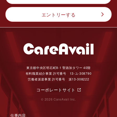
エントリーする
東京都中央区明石町8-1 聖路加タワー 40階
有料職業紹介事業 許可番号 13-ユ-308790
労働者派遣事業 許可番号 派13-308222
コーポレートサイト
© 2026 CareAvail Inc.
仕事内容