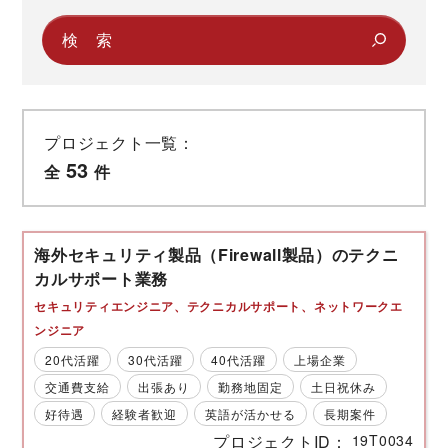
プロジェクト一覧：
53
全
件
海外セキュリティ製品（Firewall製品）のテクニ
カルサポート業務
セキュリティエンジニア
テクニカルサポート
ネットワークエ
ンジニア
20代活躍
30代活躍
40代活躍
上場企業
交通費支給
出張あり
勤務地固定
土日祝休み
好待遇
経験者歓迎
英語が活かせる
長期案件
プロジェクトID
19T0034