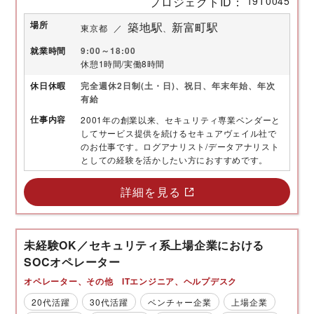
プロジェクトID
19T0045
場所
築地駅
新富町駅
東京都
就業時間
9:00～18:00
休憩1時間/実働8時間
休日
休暇
完全週休2日制(土・日)、祝日、年末年始、年次
有給
仕事内容
2001年の創業以来、セキュリティ専業ベンダーと
してサービス提供を続けるセキュアヴェイル社で
のお仕事です。ログアナリスト/データアナリスト
としての経験を活かしたい方におすすめです。
詳細を見る
未経験OK／セキュリティ系上場企業における
SOCオペレーター
オペレーター
その他 ITエンジニア
ヘルプデスク
20代活躍
30代活躍
ベンチャー企業
上場企業