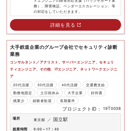
トエンジニアの障害対応支援（バックサポート業
務）、障害検証、ベンダーエスカレーション、等
の対応をしていただきます。
詳細を見る
大手鉄道企業のグループ会社でセキュリティ診断
業務
コンサルタント／アナリスト
サーバーエンジニア
セキュリ
ティエンジニア
その他 ITエンジニア
ネットワークエンジニ
ア
20代活躍
30代活躍
40代活躍
交通費支給
勤務地固定
土日祝休み
大手企業
好待遇
残業少
経験者歓迎
長期案件
プロジェクトID
19T0038
場所
国立駅
東京都
就業時間
9:00～17：40