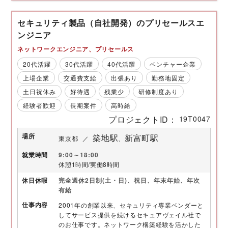
セキュリティ製品（自社開発）のプリセールスエ
ンジニア
ネットワークエンジニア
プリセールス
20代活躍
30代活躍
40代活躍
ベンチャー企業
上場企業
交通費支給
出張あり
勤務地固定
土日祝休み
好待遇
残業少
研修制度あり
経験者歓迎
長期案件
高時給
プロジェクトID
19T0047
場所
築地駅
新富町駅
東京都
就業時間
9:00～18:00
休憩1時間/実働8時間
休日
休暇
完全週休2日制(土・日)、祝日、年末年始、年次
有給
仕事内容
2001年の創業以来、セキュリティ専業ベンダーと
してサービス提供を続けるセキュアヴェイル社で
のお仕事です。ネットワーク構築経験を活かした