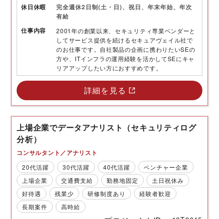
休日
休暇
完全週休2日制(土・日)、祝日、年末年始、年次
有給
仕事内容
2001年の創業以来、セキュリティ専業ベンダーと
してサービス提供を続けるセキュアヴェイル社で
のお仕事です。自社製品の企画に携わりたいSEの
方や、ITインフラの運用経験を活かしてSEにキャ
リアアップしたい方におすすめです。
詳細を見る
上場企業でデータアナリスト（セキュリティログ
分析）
コンサルタント／アナリスト
20代活躍
30代活躍
40代活躍
ベンチャー企業
上場企業
交通費支給
勤務地固定
土日祝休み
好待遇
残業少
研修制度あり
経験者歓迎
長期案件
高時給